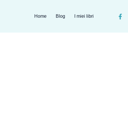
Home
Blog
I miei libri