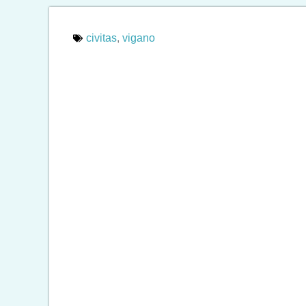
civitas
,
vigano