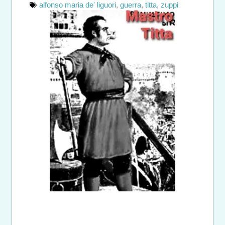
alfonso maria de' liguori
,
guerra
,
titta
,
zuppi