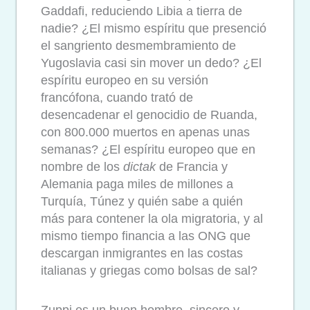
Gaddafi, reduciendo Libia a tierra de
nadie? ¿El mismo espíritu que presenció
el sangriento desmembramiento de
Yugoslavia casi sin mover un dedo? ¿El
espíritu europeo en su versión
francófona, cuando trató de
desencadenar el genocidio de Ruanda,
con 800.000 muertos en apenas unas
semanas? ¿El espíritu europeo que en
nombre de los
dictak
de Francia y
Alemania paga miles de millones a
Turquía, Túnez y quién sabe a quién
más para contener la ola migratoria, y al
mismo tiempo financia a las ONG que
descargan inmigrantes en las costas
italianas y griegas como bolsas de sal?
Zuppi es un buen hombre, sincero y