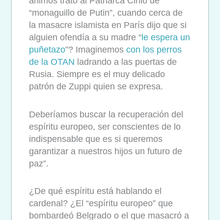
ánimos trató al Patriarca Cirilo de
“monaguillo de Putin”, cuando cerca de
la masacre islamista en París dijo que si
alguien ofendía a su madre “
le espera un
puñetazo
”? Imaginemos
con los perros
de la OTAN
ladrando a las puertas de
Rusia. Siempre es el muy delicado
patrón de Zuppi quien se expresa.
Deberíamos buscar la recuperación del
espíritu europeo, ser conscientes de lo
indispensable que es si queremos
garantizar a nuestros hijos un futuro de
paz”.
¿De qué espíritu está hablando el
cardenal? ¿El “espíritu europeo” que
bombardeó Belgrado o el que masacró a