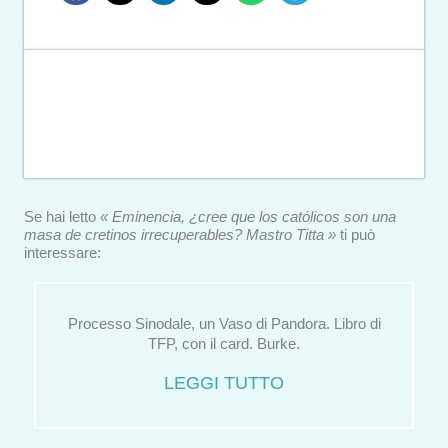
Se hai letto
« Eminencia, ¿cree que los católicos son una
masa de cretinos irrecuperables? Mastro Titta »
ti può
interessare:
Processo Sinodale, un Vaso di Pandora. Libro di
TFP, con il card. Burke.
LEGGI TUTTO