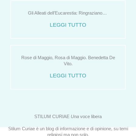
Gli Alleati dell’Eucarestia: Ringraziano…
LEGGI TUTTO
Rose di Maggio, Rosa di Maggio. Benedetta De
Vito.
LEGGI TUTTO
STILUM CURIAE
Una
voce libera
Stilum Curiae è un blog di informazione e di opinione, su temi
religiosi ma non solo.