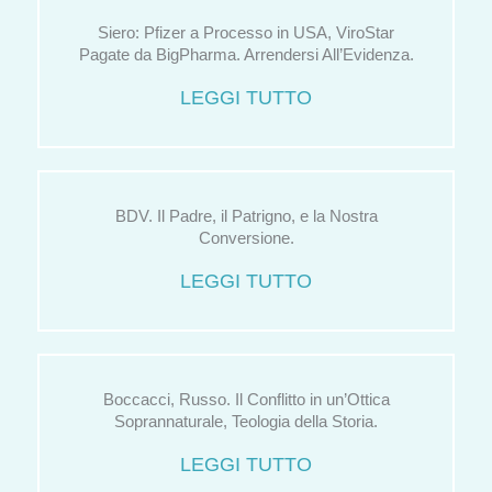
Siero: Pfizer a Processo in USA, ViroStar
Pagate da BigPharma. Arrendersi All’Evidenza.
LEGGI TUTTO
BDV. Il Padre, il Patrigno, e la Nostra
Conversione.
LEGGI TUTTO
Boccacci, Russo. Il Conflitto in un’Ottica
Soprannaturale, Teologia della Storia.
LEGGI TUTTO