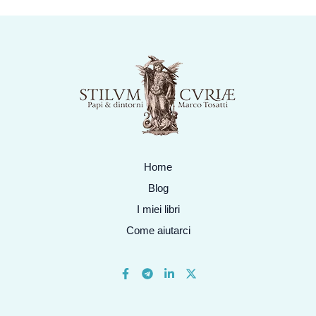
Home
Blog
I miei libri
Come aiutarci