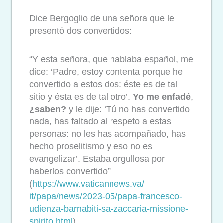
Dice Bergoglio de una señora que le
presentó dos convertidos:
“Y esta señora, que hablaba español, me
dice: ‘Padre, estoy contenta porque he
convertido a estos dos: éste es de tal
sitio y ésta es de tal otro’.
Yo me enfadé
,
¿saben?
y le dije: ‘Tú no has convertido
nada, has faltado al respeto a estas
personas: no les has acompañado, has
hecho proselitismo y eso no es
evangelizar’. Estaba orgullosa por
haberlos convertido”
(
https://www.vaticannews.va/
it/papa/news/2023-05/papa-
francesco-
udienza-barnabiti-
sa-zaccaria-missione-
spirito.
html
).