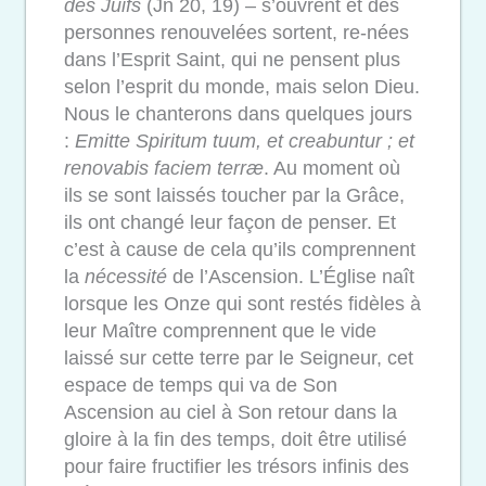
des Juifs
(Jn 20, 19) – s’ouvrent et des
personnes renouvelées sortent, re-nées
dans l’Esprit Saint, qui ne pensent plus
selon l’esprit du monde, mais selon Dieu.
Nous le chanterons dans quelques jours
:
Emitte Spiritum tuum, et creabuntur ; et
renovabis faciem terræ
. Au moment où
ils se sont laissés toucher par la Grâce,
ils ont changé leur façon de penser. Et
c’est à cause de cela qu’ils comprennent
la
nécessité
de l’Ascension. L’Église naît
lorsque les Onze qui sont restés fidèles à
leur Maître comprennent que le vide
laissé sur cette terre par le Seigneur, cet
espace de temps qui va de Son
Ascension au ciel à Son retour dans la
gloire à la fin des temps, doit être utilisé
pour faire fructifier les trésors infinis des