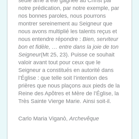
seule âme a été gagnée au Christ par
notre prédication, par notre exemple, par
nos bonnes paroles, nous pourrons
montrer sereinement au Seigneur que
nous avons multiplié les talents reçus et
nous entendre répondre :
Bien, serviteur
bon et fidèle, … entre dans la joie de ton
Seigneur
(Mt 25, 23). Puisse ce souhait
valoir avant tout pour ceux que le
Seigneur a constitués en autorité dans
l’Église : que telle soit l’intention des
prières que nous plaçons aux pieds de la
Reine des Apôtres et Mère de l’Église, la
Très Sainte Vierge Marie.
Ainsi soit-il.
Carlo Maria Viganò,
Archevêque