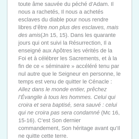
toute âme sauvée du péché d’Adam. Il
nous a rachetés, Il nous a achetés
esclaves du diable pour nous rendre
libres d’être
non plus des esclaves, mais
des amis
(Jn 15, 15). Dans les quarante
jours qui ont suivi la Résurrection, Il a
enseigné aux Apôtres les vérités de la
Foi et à célébrer les Sacrements, et à la
fin de ce « séminaire » accéléré tenu par
nul autre que le Seigneur en personne, le
temps est venu de quitter le Cénacle :
Allez dans le monde entier, prêchez
l’Évangile à tous les hommes. Celui qui
croira et sera baptisé, sera sauvé : celui
qui ne croira pas sera condamné
(Mc 16,
15-16). C’est Son dernier
commandement, Son héritage avant qu’Il
ne quitte cette terre.