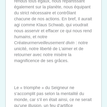
rendus tous égaux, nous répartissant
également sur la planète, nous équipant
du strict nécessaire et contrôlant
chacune de nos actions. En bref, Il aurait
agi comme Klaus Schwab, qui voudrait
nous asservir et effacer ce qui nous rend
humains
, et notre
Créateur
merveilleusement divin
: notre
unicité, notre liberté de L’aimer et de
retourner avec notre misère la
magnificence de ses grâces.
Le « triomphe » du Seigneur ne
s’accomplit pas selon la mentalité du
monde, car s’il en était ainsi, ce ne serait
qu’une illusion, un feu d’artifice