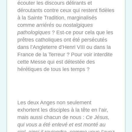
écouter les discours délirants et
déroutants contre ceux qui restent fidèles
à la Sainte Tradition, marginalisés
comme
arriérés
ou
nostalgiques
pathologiques
? Est-ce pour cela que les
prêtres catholiques ont été persécutés
dans l’Angleterre d’Henri VIII ou dans la
France de la Terreur ? Pour voir interdite
cette Messe qui est détestée des
hérétiques de tous les temps ?
Les deux Anges non seulement
exhortent les disciples à la tête en l’air,
mais aussi chacun de nous :
Ce Jésus,
qui vous a été enlevé et est monté au
ciel, ainsi il reviendra, comme vous l’avez