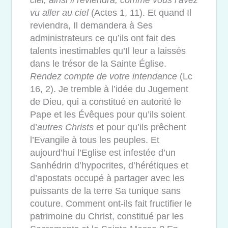
vu aller au ciel
(Actes 1, 11).
Et quand Il
reviendra, Il demandera à Ses
administrateurs ce qu’ils ont fait des
talents inestimables qu’Il leur a laissés
dans le trésor de la Sainte Église.
Rendez compte de votre intendance
(Lc
16, 2). Je tremble à l’idée du Jugement
de Dieu, qui a constitué en autorité le
Pape et les Évêques pour qu’ils soient
d’
autres Christs
et
pour
qu’ils prêchent
l’Evangile à tous les peuples. Et
aujourd’hui l’Eglise est infestée d’un
Sanhédrin d’hypocrites, d’hérétiques et
d’apostats occupé à partager avec les
puissants de la terre Sa tunique sans
couture.
Comment ont-ils fait fructifier le
patrimoine du Christ,
constitué par les