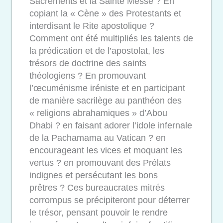
Sacrements et la Sainte Messe ? En
copiant la « Cène » des Protestants et
interdisant le Rite apostolique ?
Comment ont été multipliés les talents de
la prédication et de l’apostolat, les
trésors de doctrine des saints
théologiens ? En promouvant
l’œcuménisme iréniste et en participant
de manière sacrilège au panthéon des
« religions abrahamiques » d’Abou
Dhabi ? en faisant adorer l’idole infernale
de la Pachamama au Vatican ? en
encourageant les vices et moquant les
vertus ? en promouvant des Prélats
indignes et persécutant les bons
prêtres ? Ces bureaucrates mitrés
corrompus se précipiteront pour déterrer
le trésor, pensant pouvoir le rendre