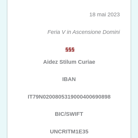
18 mai 2023
Feria V in Ascensione Domini
§§§
Aidez Stilum Curiae
IBAN
IT79N0200805319000400690898
BIC/SWIFT
UNCRITM1E35