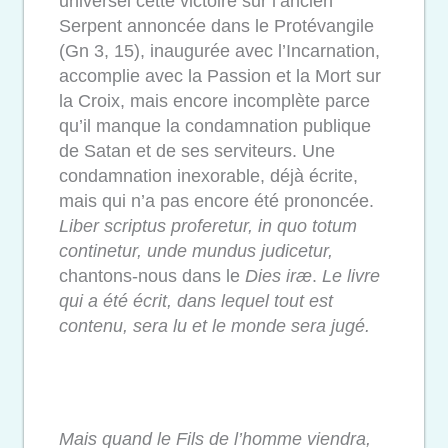
universel cette victoire sur l’ancien
Serpent annoncée dans le Protévangile
(Gn 3, 15), inaugurée avec l’Incarnation,
accomplie avec la Passion et la Mort sur
la Croix, mais encore incomplète parce
qu’il manque la condamnation publique
de Satan et de ses serviteurs. Une
condamnation inexorable, déjà écrite,
mais qui n’a pas encore été prononcée.
Liber scriptus proferetur, in quo totum
continetur, unde mundus judicetur,
chantons-nous dans le
Dies iræ
.
Le livre
qui a été écrit, dans lequel tout est
contenu, sera lu et le monde sera jugé.
Mais quand le Fils de l’homme viendra,