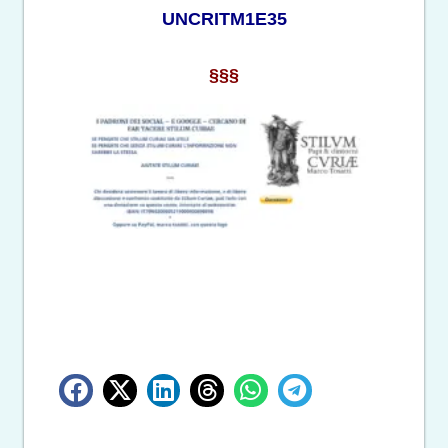
UNCRITM1E35
§§§