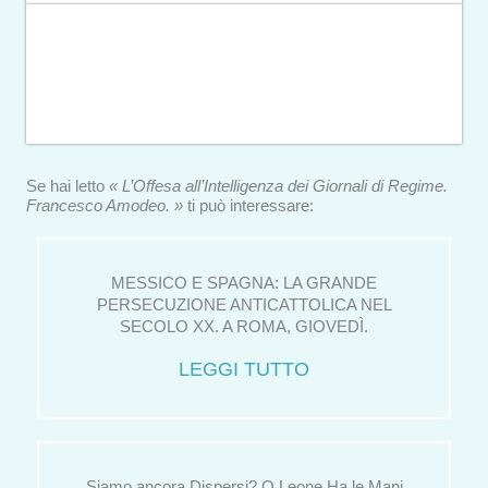
Se hai letto
« L’Offesa all’Intelligenza dei Giornali di Regime.
Francesco Amodeo. »
ti può interessare:
MESSICO E SPAGNA: LA GRANDE
PERSECUZIONE ANTICATTOLICA NEL
SECOLO XX. A ROMA, GIOVEDÌ.
LEGGI TUTTO
Siamo ancora Dispersi? O Leone Ha le Mani