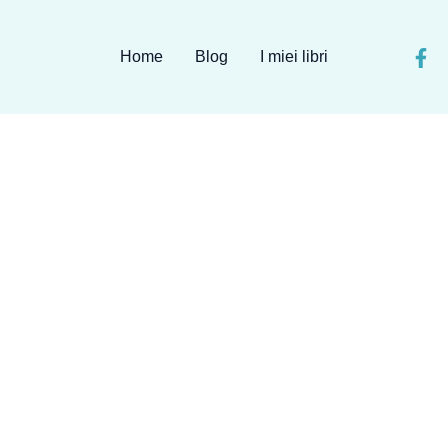
Home
Blog
I miei libri