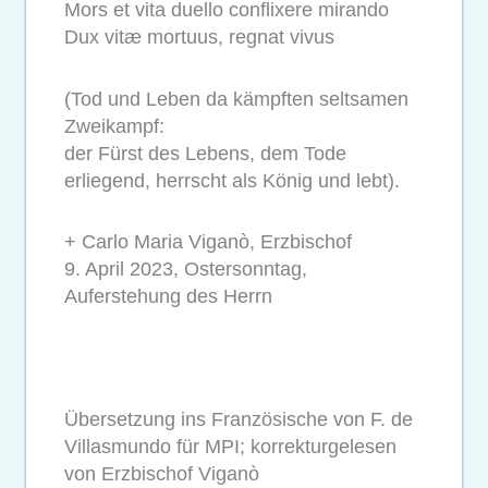
Mors et vita duello conflixere mirando
Dux vitæ mortuus, regnat vivus
(Tod und Leben da kämpften seltsamen
Zweikampf:
der Fürst des Lebens, dem Tode
erliegend, herrscht als König und lebt).
+ Carlo Maria Viganò, Erzbischof
9. April 2023, Ostersonntag,
Auferstehung des Herrn
Übersetzung ins Französische von F. de
Villasmundo für MPI; korrekturgelesen
von Erzbischof Viganò