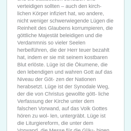
verteidigen sollten – auch den kirch-
lichen Körper infiziert hat, wo andere,
nicht weniger schwerwiegende Lügen die
Reinheit des Glaubens korrumpieren, die
göttliche Majestät beleidigen und die
Verdammnis so vieler Seelen
herbeiführen, die der Herr teuer bezahlt
hat, indem er sie mit seinem kostbaren
Blut erlöste. Lüge ist die Ökumene, die
den lebendigen und wahren Gott auf das
Niveau der Göt- zen der Nationen
herabsetzt. Lüge ist der Synodale Weg,
der die von Christus gewollte gött- liche
Verfassung der Kirche unter dem
falschen Vorwand, auf das Volk Gottes
hören zu wol- len, untergräbt. Lüge ist
die Liturgiereform, die unter dem
Vorwand, die Messe für die Gläu- bigen