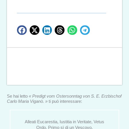
Se hai letto
« Predigt vom Ostersonntag von S. E. Erzbischof
Carlo Maria Viganò. »
ti può interessare:
Alleati Eucarestia, Iustitia in Veritate, Vetus
Ordo. Primo sì di un Vescovo.