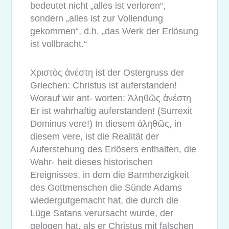
bedeutet nicht „alles ist verloren“,
sondern „alles ist zur Vollendung
gekommen“, d.h. „das Werk der Erlösung
ist vollbracht.“
Χριστὸς ἀνέστη ist der Ostergruss der
Griechen: Christus ist auferstanden!
Worauf wir ant- worten: Ἀληθῶς ἀνέστη
Er ist wahrhaftig auferstanden! (Surrexit
Dominus vere!) In diesem ἀληθῶς, in
diesem vere, ist die Realität der
Auferstehung des Erlösers enthalten, die
Wahr- heit dieses historischen
Ereignisses, in dem die Barmherzigkeit
des Gottmenschen die Sünde Adams
wiedergutgemacht hat, die durch die
Lüge Satans verursacht wurde, der
gelogen hat, als er Christus mit falschen