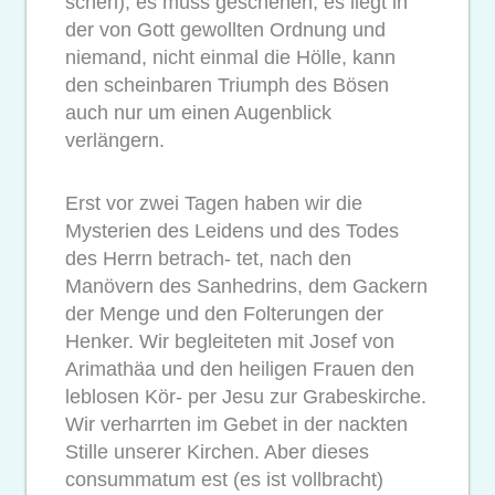
schen), es muss geschehen, es liegt in
der von Gott gewollten Ordnung und
niemand, nicht einmal die Hölle, kann
den scheinbaren Triumph des Bösen
auch nur um einen Augenblick
verlängern.
Erst vor zwei Tagen haben wir die
Mysterien des Leidens und des Todes
des Herrn betrach- tet, nach den
Manövern des Sanhedrins, dem Gackern
der Menge und den Folterungen der
Henker. Wir begleiteten mit Josef von
Arimathäa und den heiligen Frauen den
leblosen Kör- per Jesu zur Grabeskirche.
Wir verharrten im Gebet in der nackten
Stille unserer Kirchen. Aber dieses
consummatum est (es ist vollbracht)