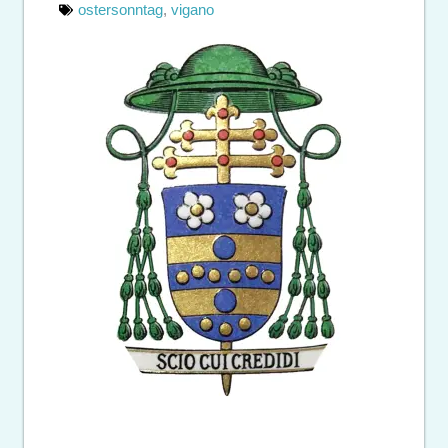
ostersonntag
,
vigano