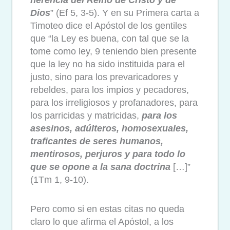
herencia del Reino de Cristo y de
Dios
” (Ef 5, 3-5). Y en su Primera carta a
Timoteo dice el Apóstol de los gentiles
que “la Ley es buena, con tal que se la
tome como ley, 9 teniendo bien presente
que la ley no ha sido instituida para el
justo, sino para los prevaricadores y
rebeldes, para los impíos y pecadores,
para los irreligiosos y profanadores, para
los parricidas y matricidas,
para los
asesinos, adúlteros, homosexuales,
traficantes de seres humanos,
mentirosos, perjuros y para todo lo
que se opone a la sana doctrina
[…]”
(1Tm 1, 9-10).
Pero como si en estas citas no queda
claro lo que afirma el Apóstol, a los