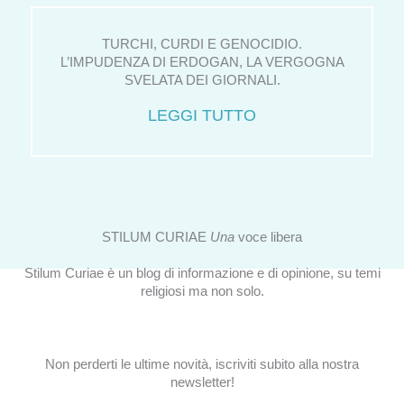
TURCHI, CURDI E GENOCIDIO.
L’IMPUDENZA DI ERDOGAN, LA VERGOGNA
SVELATA DEI GIORNALI.
LEGGI TUTTO
STILUM CURIAE
Una
voce libera
Stilum Curiae è un blog di informazione e di opinione, su temi
religiosi ma non solo.
Non perderti le ultime novità, iscriviti subito alla nostra
newsletter!