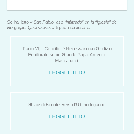
Se hai letto
« San Pablo, ese “infiltrado” en la “Iglesia” de
Bergoglio. Quarracino. »
ti può interessare:
Paolo VI, il Concilio: è Necessario un Giudizio
Equilibrato su un Grande Papa. Americo
Mascarucci.
LEGGI TUTTO
Ghiaie di Bonate, verso l’Ultimo Inganno.
LEGGI TUTTO