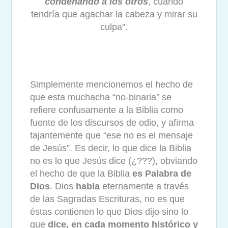
condenando a los otros
, cuando
tendría que agachar la cabeza y mirar su
culpa”.
Simplemente mencionemos el hecho de
que esta muchacha “no-binaria” se
refiere confusamente a la Biblia como
fuente de los discursos de odio, y afirma
tajantemente que “ese no es el mensaje
de Jesús”. Es decir, lo que dice la Biblia
no es lo que Jesús dice (¿???), obviando
el hecho de que la Biblia
es Palabra de
Dios
. Dios
habla
eternamente a través
de las Sagradas Escrituras, no es que
éstas contienen lo que Dios dijo sino lo
que
dice, en cada momento histórico y