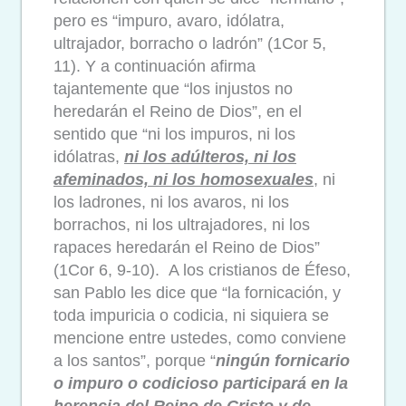
pero es “impuro, avaro, idólatra,
ultrajador, borracho o ladrón” (1Cor 5,
11). Y a continuación afirma
tajantemente que “los injustos no
heredarán el Reino de Dios”, en el
sentido que “ni los impuros, ni los
idólatras,
ni los adúlteros, ni los
afeminados, ni los homosexuales
, ni
los ladrones, ni los avaros, ni los
borrachos, ni los ultrajadores, ni los
rapaces heredarán el Reino de Dios”
(1Cor 6, 9-10). A los cristianos de Éfeso,
san Pablo les dice que “la fornicación, y
toda impuricia o codicia, ni siquiera se
mencione entre ustedes, como conviene
a los santos”, porque “
ningún fornicario
o impuro o codicioso participará en la