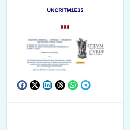
UNCRITM1E35
§§§