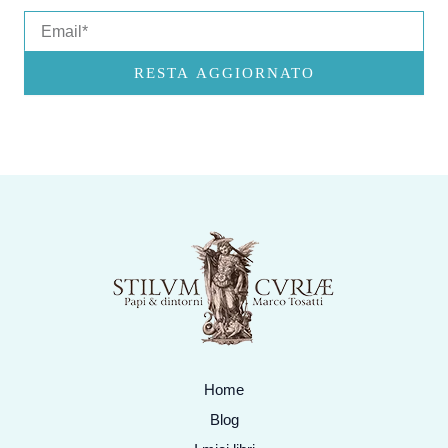
Email
RESTA AGGIORNATO
Home
Blog