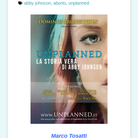
abby johnson
,
aborto
,
unplanned
Marco Tosatti