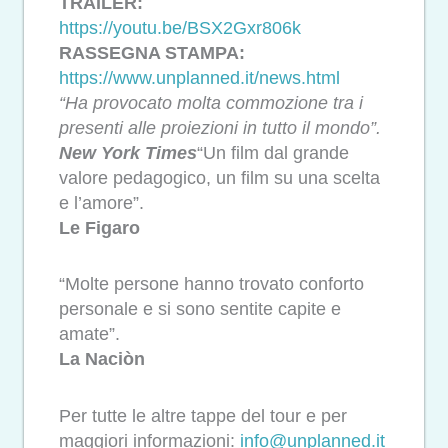
TRAILER:
https://youtu.be/BSX2Gxr806k
RASSEGNA STAMPA:
https://www.
unplanned
.it/news.
html
“Ha provocato molta commozione tra i
presenti alle proiezioni in tutto il mondo”.
New York Times
“Un film dal grande
valore pedagogico, un film su una scelta
e l’amore”.
Le Figaro
“Molte persone hanno trovato conforto
personale e si sono sentite capite e
amate”.
La Naciòn
Per tutte le altre tappe del tour e per
maggiori informazioni:
info@
unplanned
.it