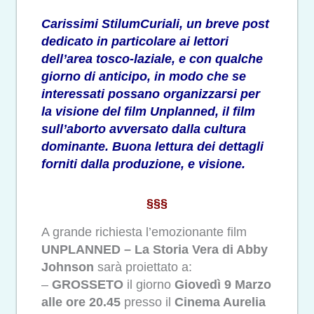
Carissimi StilumCuriali, un breve post
dedicato in particolare ai lettori
dell’area tosco-laziale, e con qualche
giorno di anticipo, in modo che se
interessati possano organizzarsi per
la visione del film Unplanned, il film
sull’aborto avversato dalla cultura
dominante. Buona lettura dei dettagli
forniti dalla produzione, e visione.
§§§
A grande richiesta l’emozionante film
UNPLANNED
– La Storia Vera di Abby
Johnson
sarà proiettato a:
–
GROSSETO
il giorno
Giovedì 9 Marzo
alle ore 20.45
presso il
Cinema Aurelia