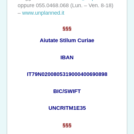
oppure 055.0468.068 (Lun. – Ven. 8-18)
–
www.
unplanned
.it
§§§
Aiutate Stilum Curiae
IBAN
IT79N0200805319000400690898
BIC/SWIFT
UNCRITM1E35
§§§