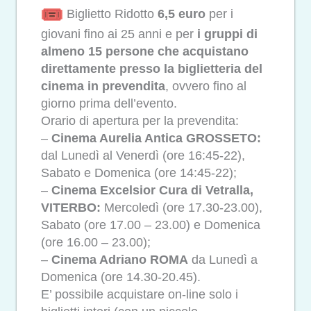
Biglietto Ridotto
6,5 euro
per i
giovani fino ai 25 anni e per
i gruppi di
almeno 15 persone che acquistano
direttamente presso la biglietteria del
cinema in prevendita
, ovvero fino al
giorno prima dell’evento.
Orario di apertura per la prevendita:
–
Cinema Aurelia Antica GROSSETO:
dal Lunedì al Venerdì (ore 16:45-22),
Sabato e Domenica (ore 14:45-22);
–
Cinema Excelsior Cura di Vetralla,
VITERBO:
Mercoledì (ore 17.30-23.00),
Sabato (ore 17.00 – 23.00) e Domenica
(ore 16.00 – 23.00);
–
Cinema Adriano ROMA
da Lunedì a
Domenica (ore 14.30-20.45).
E’ possibile acquistare on-line solo i