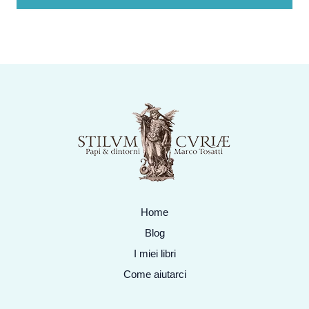
Home
Blog
I miei libri
Come aiutarci