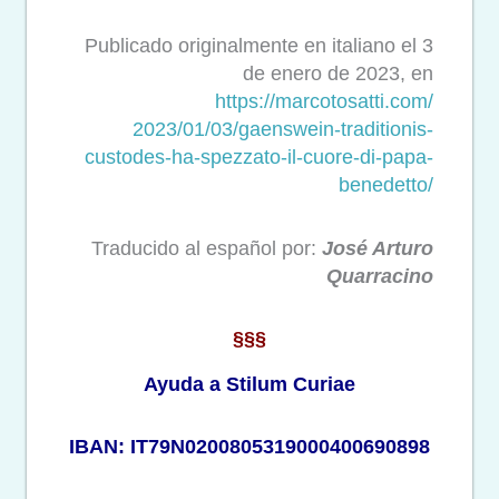
Publicado originalmente en italiano el 3
de enero de 2023, en
https://marcotosatti.com/
2023/01/03/gaenswein-
traditionis-
custodes-ha-
spezzato-il-cuore-di-papa-
benedetto/
Traducido al español por:
José Arturo
Quarracino
§§§
Ayuda a Stilum Curiae
IBAN: IT79N0200805319000400690898