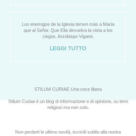
Los enemigos de la Iglesia temen más a María
que al Señor. Que Ella devuelva la vista a los
ciegos. Arzobispo Viganò.
LEGGI TUTTO
STILUM CURIAE
Una
voce libera
Stilum Curiae è un blog di informazione e di opinione, su temi
religiosi ma non solo.
Non perderti le ultime novità, iscriviti subito alla nostra