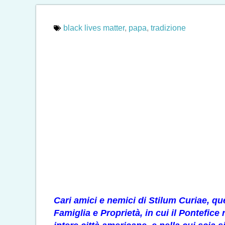
black lives matter
,
papa
,
tradizione
Cari amici e nemici di Stilum Curiae, qu
Famiglia e Proprietà
, in cui il Pontefic