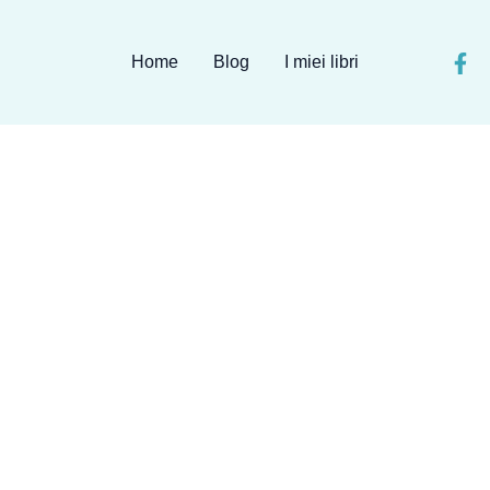
Home
Blog
I miei libri