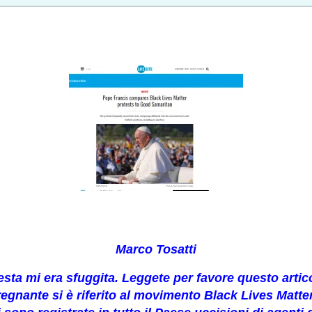
Marco Tosatti
esta mi era sfuggita. Leggete per favore questo artico
e regnante si è riferito al movimento Black Lives Matt