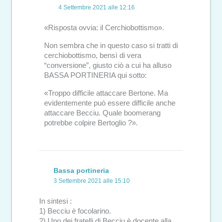
4 Settembre 2021 alle 12:16
«Risposta ovvia: il Cerchiobottismo».
Non sembra che in questo caso si tratti di
cerchiobottismo, bensì di vera
“conversione”, giusto ciò a cui ha alluso
BASSA PORTINERIA qui sotto:
«Troppo difficile attaccare Bertone. Ma
evidentemente può essere difficile anche
attaccare Becciu. Quale boomerang
potrebbe colpire Bertoglio ?».
Bassa portineria
3 Settembre 2021 alle 15:10
In sintesi :
1) Becciu è focolarino.
2) Uno dei fratelli di Becciu è docente alla