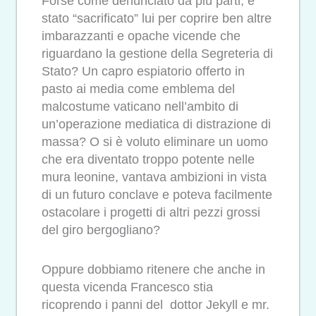
Forse come denunciato da più parti, è
stato “sacrificato” lui per coprire ben altre
imbarazzanti e opache vicende che
riguardano la gestione della Segreteria di
Stato? Un capro espiatorio offerto in
pasto ai media come emblema del
malcostume vaticano nell’ambito di
un’operazione mediatica di distrazione di
massa? O si è voluto eliminare un uomo
che era diventato troppo potente nelle
mura leonine, vantava ambizioni in vista
di un futuro conclave e poteva facilmente
ostacolare i progetti di altri pezzi grossi
del giro bergogliano?
Oppure dobbiamo ritenere che anche in
questa vicenda Francesco stia
ricoprendo i panni del dottor Jekyll e mr.