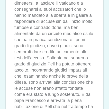
dimettersi, a lasciare il Vaticano e a
consegnarsi ai suoi accusatori che lo
hanno mandato alla sbarra e in galera a
rispondere di accuse sin dall’inizio molto
fumose e contraddittorie, ma ben
alimentate da un circuito mediatico ostile
che ha in pratica condizionato i primi
gradi di giudizio, dove i giudici sono
sembrati dare credito unicamente alle
tesi dell’accusa. Soltanto nel supremo
grado di giudizio Pell ha potuto ottenere
ascolto, incontrando giudici imparziali
che, esaminando anche le prove della
difesa, sono arrivati alla conclusione che
le accuse non erano affatto fondate
come era stato a lungo sostenuto. E da
papa Francesco è arrivata la piena
riabilitazione di Pell che nel frattempo ha