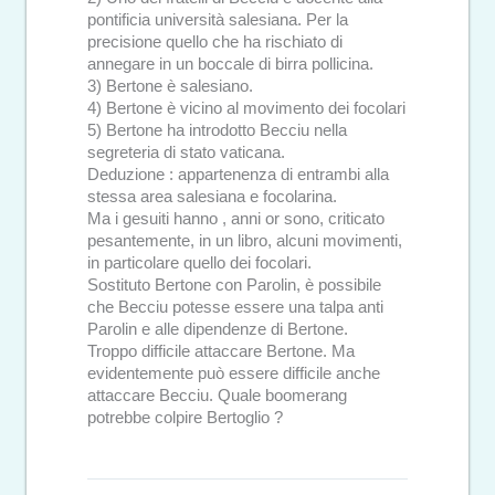
pontificia università salesiana. Per la
precisione quello che ha rischiato di
annegare in un boccale di birra pollicina.
3) Bertone è salesiano.
4) Bertone è vicino al movimento dei focolari
5) Bertone ha introdotto Becciu nella
segreteria di stato vaticana.
Deduzione : appartenenza di entrambi alla
stessa area salesiana e focolarina.
Ma i gesuiti hanno , anni or sono, criticato
pesantemente, in un libro, alcuni movimenti,
in particolare quello dei focolari.
Sostituto Bertone con Parolin, è possibile
che Becciu potesse essere una talpa anti
Parolin e alle dipendenze di Bertone.
Troppo difficile attaccare Bertone. Ma
evidentemente può essere difficile anche
attaccare Becciu. Quale boomerang
potrebbe colpire Bertoglio ?