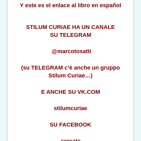
Y este es el enlace al libro en español
STILUM CURIAE HA UN CANALE
SU TELEGRAM
@marcotosatti
(su TELEGRAM c’è anche un gruppo
Stilum Curiae…)
E ANCHE SU VK.COM
stilumcuriae
SU FACEBOOK
cercate