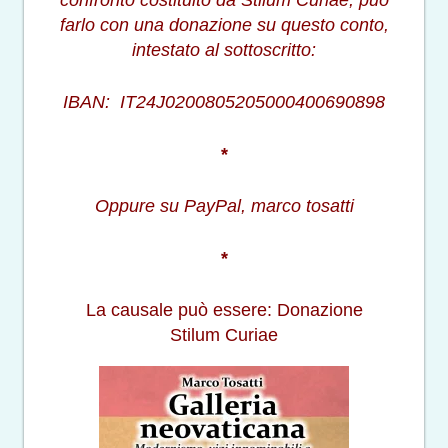
farlo con una donazione su questo conto,
intestato al sottoscritto:
IBAN: IT24J0200805205000400690898
*
Oppure su PayPal, marco tosatti
*
La causale può essere: Donazione
Stilum Curiae