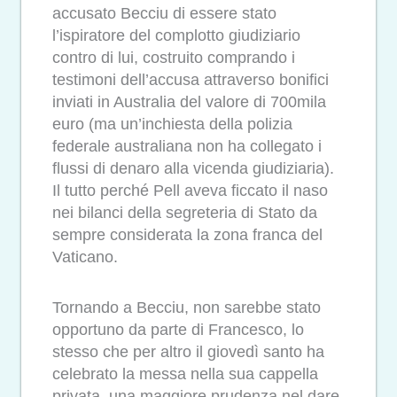
accusato Becciu di essere stato
l’ispiratore del complotto giudiziario
contro di lui, costruito comprando i
testimoni dell’accusa attraverso bonifici
inviati in Australia del valore di 700mila
euro (ma un’inchiesta della polizia
federale australiana non ha collegato i
flussi di denaro alla vicenda giudiziaria).
Il tutto perché Pell aveva ficcato il naso
nei bilanci della segreteria di Stato da
sempre considerata la zona franca del
Vaticano.
Tornando a Becciu, non sarebbe stato
opportuno da parte di Francesco, lo
stesso che per altro il giovedì santo ha
celebrato la messa nella sua cappella
privata, una maggiore prudenza nel dare