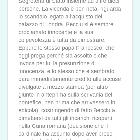
Segreteria di Stato insieme ad altre dieci
persone. La vicenda è ben nota, riguarda
lo scandalo legato all’acquisto del
palazzo di Londra. Becciu si è sempre
proclamato innocente e la sua
colpevolezza è tutta da dimostrare.
Eppure lo stesso papa Francesco, che
oggi prega perché sia assolto e che
invoca per lui la presunzione di
innocenza, è lo stesso che è sembrato
dare immediatamente credito alle accuse
divulgate a mezzo stampa (per altro
giunte in anteprima sulla scrivania del
pontefice, ben prima che arrivassero in
edicola), costringendo di fatto Becciu a
dimettersi da tutti gli incarichi ricoperti
nella Curia romana (decisione che il
cardinale ha assunto dopo aver preso