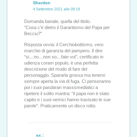
Sherden
4 Settembre 2021 alle 09:19
Domanda banale, quella del titolo.
“Cosa c’è dietro il Garantismo del Papa per
Becciu?”
Risposta ovvia: il Cerchiobottismo, vero
marchio di garanzia del pampero. Il dire
“si…no…non so…fate voi”, certificato in
udienza coram populo, è una perfetta
descrizione del modo di fare del
personaggio. Spararla grossa ma tenersi
sempre aperta la via di fuga. Ci penseranno
poi i suoi pasdaran masssmediatici a
ripetere il solito mantra: “il papa non è stato
capito e i suoi nemici hanno travisato le sue
parole”. Praticamente un disco rotto.
ex :