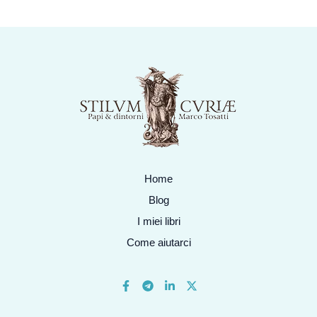
Home
Blog
I miei libri
Come aiutarci