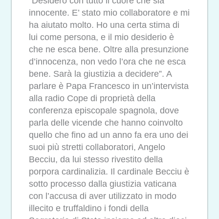
“Desidero con tutto il cuore che sia
innocente. E’ stato mio collaboratore e mi
ha aiutato molto. Ho una certa stima di
lui come persona, e il mio desiderio è
che ne esca bene. Oltre alla presunzione
d’innocenza, non vedo l’ora che ne esca
bene. Sarà la giustizia a decidere”. A
parlare è Papa Francesco in un’intervista
alla radio Cope di proprietà della
conferenza episcopale spagnola, dove
parla delle vicende che hanno coinvolto
quello che fino ad un anno fa era uno dei
suoi più stretti collaboratori, Angelo
Becciu, da lui stesso rivestito della
porpora cardinalizia. Il cardinale Becciu è
sotto processo dalla giustizia vaticana
con l’accusa di aver utilizzato in modo
illecito e truffaldino i fondi della