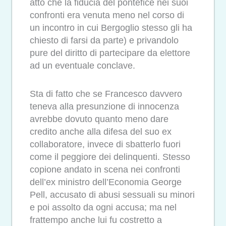
atto che la fiducia del pontefice nei suoi
confronti era venuta meno nel corso di
un incontro in cui Bergoglio stesso gli ha
chiesto di farsi da parte) e privandolo
pure del diritto di partecipare da elettore
ad un eventuale conclave.
Sta di fatto che se Francesco davvero
teneva alla presunzione di innocenza
avrebbe dovuto quanto meno dare
credito anche alla difesa del suo ex
collaboratore, invece di sbatterlo fuori
come il peggiore dei delinquenti. Stesso
copione andato in scena nei confronti
dell’ex ministro dell’Economia George
Pell, accusato di abusi sessuali su minori
e poi assolto da ogni accusa; ma nel
frattempo anche lui fu costretto a