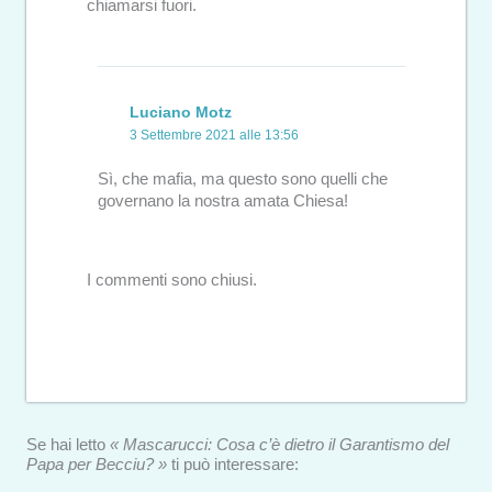
chiamarsi fuori.
Luciano Motz
3 Settembre 2021 alle 13:56
Sì, che mafia, ma questo sono quelli che
governano la nostra amata Chiesa!
I commenti sono chiusi.
Se hai letto
« Mascarucci: Cosa c’è dietro il Garantismo del
Papa per Becciu? »
ti può interessare: