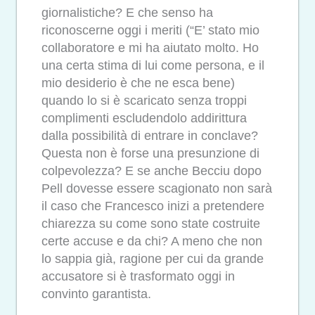
giornalistiche? E che senso ha
riconoscerne oggi i meriti (“E’ stato mio
collaboratore e mi ha aiutato molto. Ho
una certa stima di lui come persona, e il
mio desiderio è che ne esca bene)
quando lo si è scaricato senza troppi
complimenti escludendolo addirittura
dalla possibilità di entrare in conclave?
Questa non è forse una presunzione di
colpevolezza? E se anche Becciu dopo
Pell dovesse essere scagionato non sarà
il caso che Francesco inizi a pretendere
chiarezza su come sono state costruite
certe accuse e da chi? A meno che non
lo sappia già, ragione per cui da grande
accusatore si è trasformato oggi in
convinto garantista.