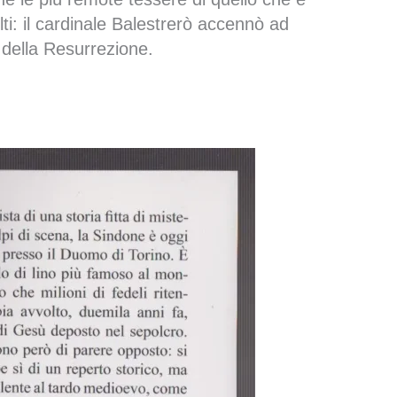
lti: il cardinale Balestrerò accennò ad
 della Resurrezione.