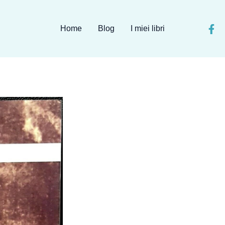
Home
Blog
I miei libri