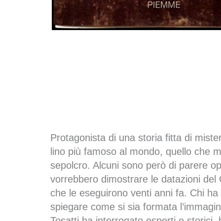
Protagonista di una storia fitta di miste
lino più famoso al mondo, quello che mil
sepolcro. Alcuni sono però di parere op
vorrebbero dimostrare le datazioni del
che le eseguirono venti anni fa. Chi ha
spiegare come si sia formata l’immagine
Tosatti ha interrogato esperti e storic