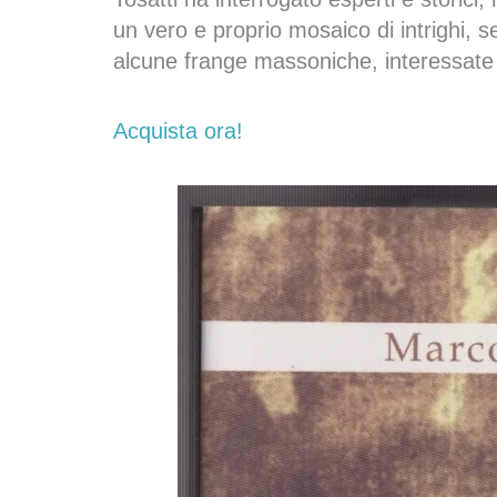
un vero e proprio mosaico di intrighi, s
alcune frange massoniche, interessate 
Acquista ora!