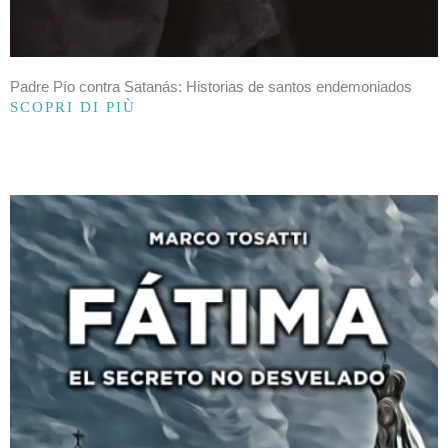
Padre Pío contra Satanás: Historias de santos endemoniados
SCOPRI DI PIÙ