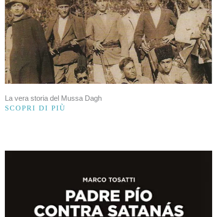
La vera storia del Mussa Dagh
SCOPRI DI PIÙ