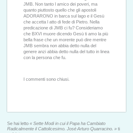
JMB. Non tanto l amico dei poveri, ma
quanto piuttosto quello che gli apostoli
ADORARONO in barca sul lago e il Gesù
che accetta l atto di fede di Pietro. Nella
predicazione di JMB ci fu? Consideriamo
che BXVI muore dicendo Gesù ti amo la più
bella frase che un morente può dire mentre
JMB sembra non abbia detto nulla del
genere anzi abbia detto nulla del tutto in linea
con la persona che fu.
I commenti sono chiusi.
Se hai letto
« Sette Modi in cui il Papa ha Cambiato
Radicalmente il Cattolicesimo. José Arturo Quarracino. »
ti