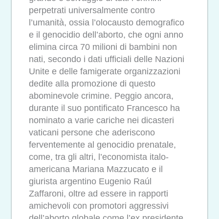
perpetrati universalmente contro
l’umanità, ossia l’olocausto demografico
e il genocidio dell’aborto, che ogni anno
elimina circa 70 milioni di bambini non
nati, secondo i dati ufficiali delle Nazioni
Unite e delle famigerate organizzazioni
dedite alla promozione di questo
abominevole crimine. Peggio ancora,
durante il suo pontificato Francesco ha
nominato a varie cariche nei dicasteri
vaticani persone che aderiscono
ferventemente al genocidio prenatale,
come, tra gli altri, l’economista italo-
americana Mariana Mazzucato e il
giurista argentino Eugenio Raúl
Zaffaroni, oltre ad essere in rapporti
amichevoli con promotori aggressivi
dell’aborto globale come l’ex presidente