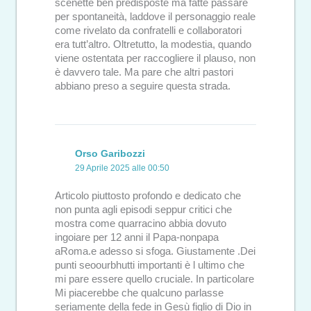
scenette ben predisposte ma fatte passare
per spontaneità, laddove il personaggio reale
come rivelato da confratelli e collaboratori
era tutt’altro. Oltretutto, la modestia, quando
viene ostentata per raccogliere il plauso, non
è davvero tale. Ma pare che altri pastori
abbiano preso a seguire questa strada.
Orso Garibozzi
29 Aprile 2025 alle 00:50
Articolo piuttosto profondo e dedicato che
non punta agli episodi seppur critici che
mostra come quarracino abbia dovuto
ingoiare per 12 anni il Papa-nonpapa
aRoma.e adesso si sfoga. Giustamente .Dei
punti seoourbhutti importanti è l ultimo che
mi pare essere quello cruciale. In particolare
Mi piacerebbe che qualcuno parlasse
seriamente della fede in Gesù figlio di Dio in