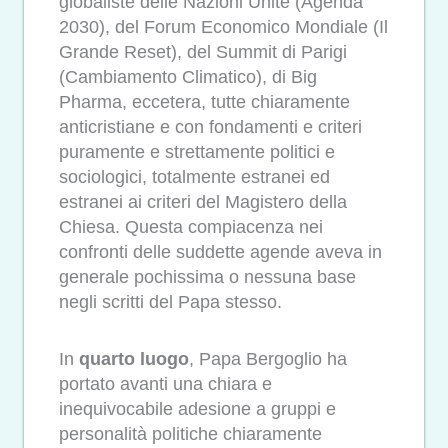
globaliste delle Nazioni Unite (Agenda
2030), del Forum Economico Mondiale (Il
Grande Reset), del Summit di Parigi
(Cambiamento Climatico), di Big
Pharma, eccetera, tutte chiaramente
anticristiane e con fondamenti e criteri
puramente e strettamente politici e
sociologici, totalmente estranei ed
estranei ai criteri del Magistero della
Chiesa. Questa compiacenza nei
confronti delle suddette agende aveva in
generale pochissima o nessuna base
negli scritti del Papa stesso.
In
quarto luogo
, Papa Bergoglio ha
portato avanti una chiara e
inequivocabile adesione a gruppi e
personalità politiche chiaramente