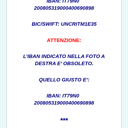
IBAN: IT79N0
200805319000400690898
BIC/SWIFT: UNCRITM1E35
ATTENZIONE:
L’IBAN INDICATO NELLA FOTO A
DESTRA E’ OBSOLETO.
QUELLO GIUSTO E’:
IBAN: IT79N0
200805319000400690898
***