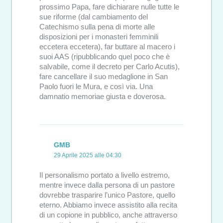
prossimo Papa, fare dichiarare nulle tutte le
sue riforme (dal cambiamento del
Catechismo sulla pena di morte alle
disposizioni per i monasteri femminili
eccetera eccetera), far buttare al macero i
suoi AAS (ripubblicando quel poco che è
salvabile, come il decreto per Carlo Acutis),
fare cancellare il suo medaglione in San
Paolo fuori le Mura, e così via. Una
damnatio memoriae giusta e doverosa.
GMB
29 Aprile 2025 alle 04:30
Il personalismo portato a livello estremo,
mentre invece dalla persona di un pastore
dovrebbe trasparire l’unico Pastore, quello
eterno. Abbiamo invece assistito alla recita
di un copione in pubblico, anche attraverso