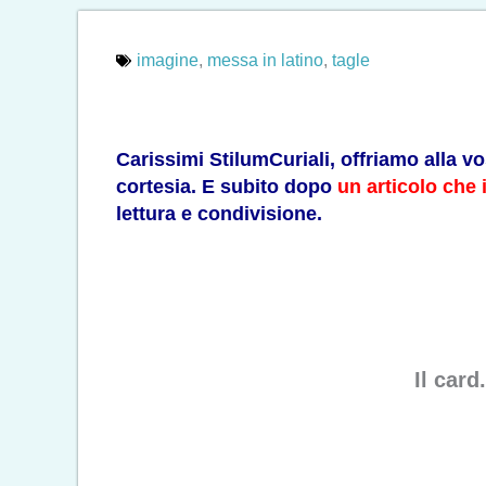
imagine
,
messa in latino
,
tagle
Carissimi StilumCuriali, offriamo alla v
cortesia. E subito dopo
un articolo che
lettura e condivisione.
Il car