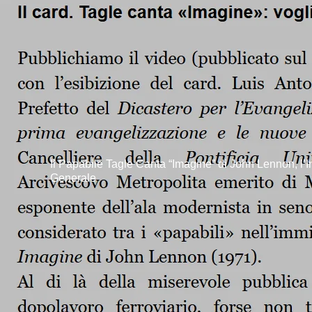
Il Papabile Tagle Canta “Imagine” di John Lennon, l’I
Generale