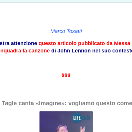
Marco Tosatti
ostra attenzione
questo articolo pubblicato da Messa 
 inquadra la canzone
di John Lennon nel suo contesto 
§§§
d. Tagle canta «Imagine»: vogliamo questo com