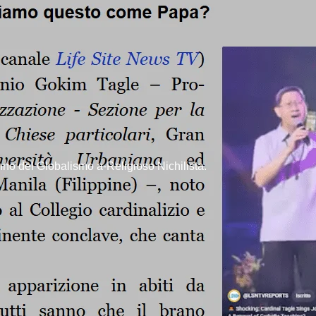
nno del Globalismo a-Religioso Nichilista.