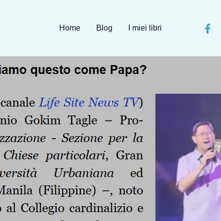
Home
Blog
I miei libri