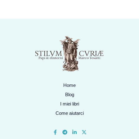
Home
Blog
I miei libri
Come aiutarci