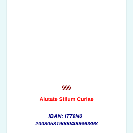
§§§
Aiutate Stilum Curiae
IBAN: IT79N0
200805319000400690898