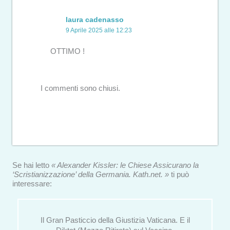
laura cadenasso
9 Aprile 2025 alle 12:23
OTTIMO !
I commenti sono chiusi.
Se hai letto
« Alexander Kissler: le Chiese Assicurano la
‘Scristianizzazione’ della Germania. Kath.net. »
ti può
interessare:
Il Gran Pasticcio della Giustizia Vaticana. E il