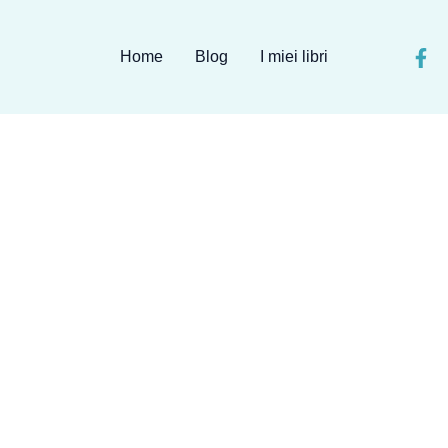
Home
Blog
I miei libri