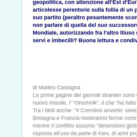
geopolitica, con attenzione all’Est d’Eu
articolesse perentorie sulla follia di un
suo partito (peraltro pesantemente sconf
non parlare di quella del suo successore
Mondiale, autorizzando fra l’altro l0us
servi e imbecilli? Buona lettura e condi
di Matteo Castagna
Le prime pagine dei giornali stranieri sono d
nuovo missile, l’ “Oreshnik”, il che “ha fatto 
Tra i titoli anche: “Il Cremlino avverte: sie
Bretagna e Francia resteranno ferme contro P
mentre il conflitto assume “dimensioni glob
risposta all’uso da parte di Kiev, di armi p