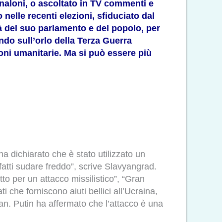
rnaloni, o ascoltato in TV commenti e
nelle recenti elezioni, sfiduciato dal
tà del suo parlamento e del popolo, per
ndo sull’orlo della Terza Guerra
oni umanitarie. Ma si può essere più
ha dichiarato che è stato utilizzato un
ha fatti sudare freddo”, scrive Slavyangrad.
tto per un attacco missilistico”, “Gran
 che forniscono aiuti bellici all’Ucraina,
ian. Putin ha affermato che l’attacco è una